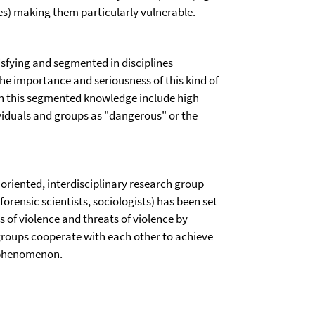
ces) making them particularly vulnerable.
tisfying and segmented in disciplines
 the importance and seriousness of this kind of
on this segmented knowledge include high
ividuals and groups as "dangerous" or the
 oriented, interdisciplinary research group
orensic scientists, sociologists) has been set
s of violence and threats of violence by
groups cooperate with each other to achieve
s phenomenon.