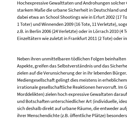
Hochexpressive Gewalttaten und Androhungen solcher 
starkem Maße die urbane Sicherheit in Deutschland und
dabei etwa an School Shootings wie in Erfurt 2002 (17 Tot
1 Toter) und Winnenden 2009 (16 Tote, 11 Verletzte), 
z.B. in Berlin 2006 (24 Verletzte) oder in Lörrach 2010 (4
Einzeltätern wie zuletzt in Frankfurt 2011 (2 Tote) oder in
Neben ihren unmittelbaren tödlichen Folgen beinhalten
Aspekte, greifen das Selbstverständnis und das Sicherhe
zielen auf die Verunsicherung der in ihr lebenden Bürge
Mediengesellschaft gelingt dies meistens in erheblich
irrationale gesellschaftliche Reaktionen hervorruft. Im
Morddelikten) zielen hoch expressive Gewaltaten darauf
und Botschaften unterschiedlicher Art (individuelle, ideo
sich deshalb direkt auf urbane Räume, die entweder aufg
ihrer Menschendichte (z.B. öffentliche Plätze) besonders