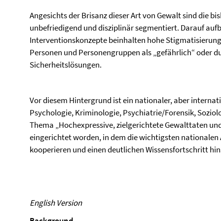
Angesichts der Brisanz dieser Art von Gewalt sind die b
unbefriedigend und disziplinär segmentiert. Darauf au
Interventionskonzepte beinhalten hohe Stigmatisierung
Personen und Personengruppen als „gefährlich“ oder d
Sicherheitslösungen.
Vor diesem Hintergrund ist ein nationaler, aber internati
Psychologie, Kriminologie, Psychiatrie/Forensik, Sozi
Thema „Hochexpressive, zielgerichtete Gewalttaten un
eingerichtet worden, in dem die wichtigsten nationale
kooperieren und einen deutlichen Wissensfortschritt hi
English Version
Background