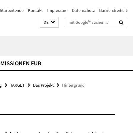
itarbeitende
Kontakt
Impressum
Datenschutz
Barrierefreiheit
Suchbegriffe
DE
MISSIONEN FUB
g
TARGET
Das Projekt
Hintergrund