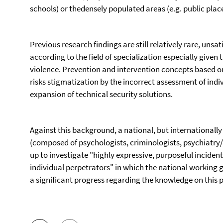
schools) or thedensely populated areas (e.g. public pla
Previous research findings are still relatively rare, unsa
according to the field of specialization especially given
violence. Prevention and intervention concepts based 
risks stigmatization by the incorrect assessment of ind
expansion of technical security solutions.
Against this background, a national, but internationally
(composed of psychologists, criminologists, psychiatry/f
up to investigate "highly expressive, purposeful incident
individual perpetrators" in which the national working 
a significant progress regarding the knowledge on thi