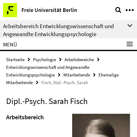
Springe
Service-
Freie Universität Berlin
direkt
Navigation
zu
Arbeitsbereich Entwicklungswissenschaft und
Inhalt
Angewandte Entwicklungspsychologie
MENÜ
Startseite
Psychologie
Arbeitsbereiche
Entwicklungswissenschaft und Angewandte
Entwicklungspsychologie
Mitarbeitende
Ehemalige
Mitarbeitende
Fisch, Dipl.-Psych. Sarah
Dipl.-Psych. Sarah Fisch
Arbeitsbereich