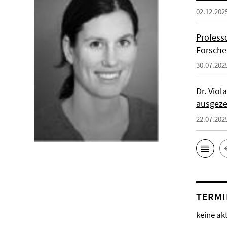
02.12.202
Profess
Forsche
30.07.202
Dr. Vio
ausgeze
22.07.202
TERMI
keine ak