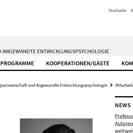
Startseite
M
ND ANGEWANDTE ENTWICKLUNGSPSYCHOLOGIE
PROGRAMME
KOOPERATIONEN/GÄSTE
KOM
gswissenschaft und Angewandte Entwicklungspsychologie
Mitarbei
NEWS
Profess
d
Autoren
weltwei