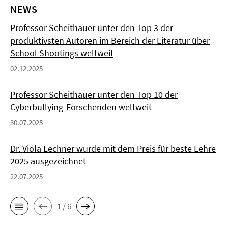
NEWS
Professor Scheithauer unter den Top 3 der
produktivsten Autoren im Bereich der Literatur über
School Shootings weltweit
02.12.2025
Professor Scheithauer unter den Top 10 der
Cyberbullying-Forschenden weltweit
30.07.2025
Dr. Viola Lechner wurde mit dem Preis für beste Lehre
2025 ausgezeichnet
22.07.2025
1 / 6