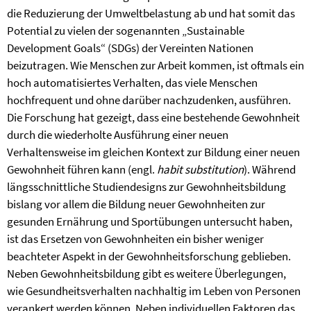
die Reduzierung der Umweltbelastung ab und hat somit das
Potential zu vielen der sogenannten „Sustainable
Development Goals“ (SDGs) der Vereinten Nationen
beizutragen. Wie Menschen zur Arbeit kommen, ist oftmals ein
hoch automatisiertes Verhalten, das viele Menschen
hochfrequent und ohne darüber nachzudenken, ausführen.
Die Forschung hat gezeigt, dass eine bestehende Gewohnheit
durch die wiederholte Ausführung einer neuen
Verhaltensweise im gleichen Kontext zur Bildung einer neuen
Gewohnheit führen kann (engl.
habit substitution
). Während
längsschnittliche Studiendesigns zur Gewohnheitsbildung
bislang vor allem die Bildung neuer Gewohnheiten zur
gesunden Ernährung und Sportübungen untersucht haben,
ist das Ersetzen von Gewohnheiten ein bisher weniger
beachteter Aspekt in der Gewohnheitsforschung geblieben.
Neben Gewohnheitsbildung gibt es weitere Überlegungen,
wie Gesundheitsverhalten nachhaltig im Leben von Personen
verankert werden können. Neben individuellen Faktoren das