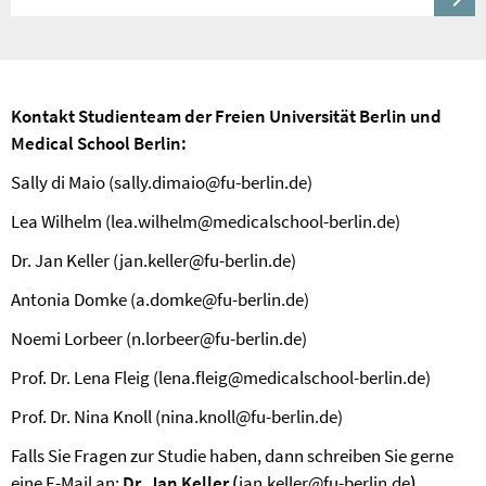
Kontakt Studienteam der Freien Universität Berlin und
Medical School Berlin:
Sally di Maio (sally.dimaio@fu-berlin.de)
Lea Wilhelm (lea.wilhelm@medicalschool-berlin.de)
Dr. Jan Keller (jan.keller@fu-berlin.de)
Antonia Domke (a.domke@fu-berlin.de)
Noemi Lorbeer (n.lorbeer@fu-berlin.de)
Prof. Dr. Lena Fleig (lena.fleig@medicalschool-berlin.de)
Prof. Dr. Nina Knoll (nina.knoll@fu-berlin.de)
Falls Sie Fragen zur Studie haben, dann schreiben Sie gerne
eine E-Mail an:
Dr. Jan Keller (
jan.keller@fu-berlin.de
)
.