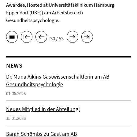
Awardee, Hosted at Universitätsklinikum Hamburg
Eppendorf (UKE)) am Arbeitsbereich
Gesundheitspsychologie.
30 / 53
NEWS
Dr. Muna Aikins Gastwissenschaftlerin am AB
Gesundheitspsychologie
01.06.2026
Neues Mitglied in der Abteilung!
15.01.2026
Sarah Schömbs zu Gast am AB