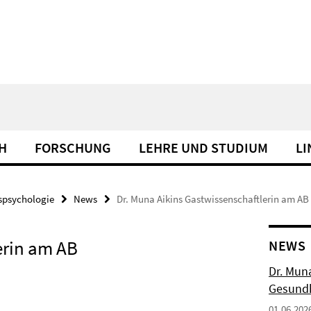
H
FORSCHUNG
LEHRE UND STUDIUM
LI
spsychologie
News
Dr. Muna Aikins Gastwissenschaftlerin am A
erin am AB
NEWS
Dr. Mun
Gesundh
01.06.202