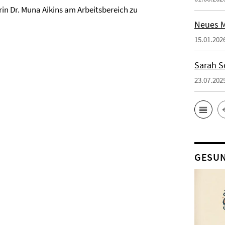
rin Dr. Muna Aikins am Arbeitsbereich zu
Neues Mi
15.01.202
Sarah S
23.07.202
GESUN