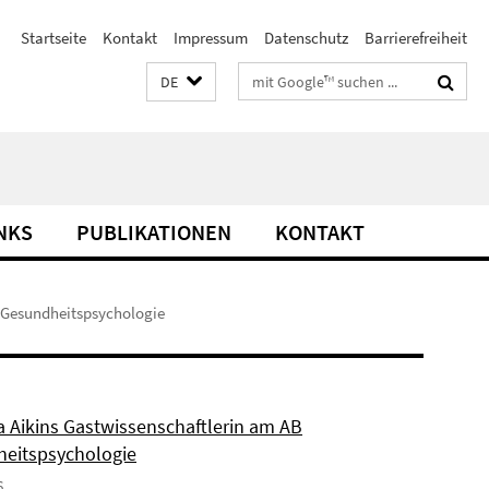
Startseite
Kontakt
Impressum
Datenschutz
Barrierefreiheit
Suchbegriffe
DE
NKS
PUBLIKATIONEN
KONTAKT
B Gesundheitspsychologie
a Aikins Gastwissenschaftlerin am AB
eitspsychologie
6