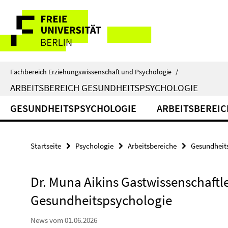
Springe
Service-
direkt
zu
Navigation
Inhalt
Fachbereich Erziehungswissenschaft und Psychologie
/
ARBEITSBEREICH GESUNDHEITSPSYCHOLOGIE
GESUNDHEITSPSYCHOLOGIE
ARBEITSBEREIC
Startseite
Psychologie
Arbeitsbereiche
Gesundheit
Dr. Muna Aikins Gastwissenschaftl
Gesundheitspsychologie
News vom 01.06.2026