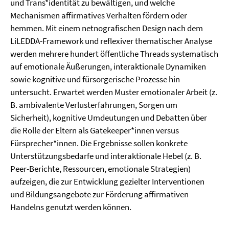
und Trans*identität zu bewältigen, und welche
Mechanismen affirmatives Verhalten fördern oder
hemmen. Mit einem netnografischen Design nach dem
LiLEDDA-Framework und reflexiver thematischer Analyse
werden mehrere hundert öffentliche Threads systematisch
auf emotionale Äußerungen, interaktionale Dynamiken
sowie kognitive und fürsorgerische Prozesse hin
untersucht. Erwartet werden Muster emotionaler Arbeit (z.
B. ambivalente Verlusterfahrungen, Sorgen um
Sicherheit), kognitive Umdeutungen und Debatten über
die Rolle der Eltern als Gatekeeper*innen versus
Fürsprecher*innen. Die Ergebnisse sollen konkrete
Unterstützungsbedarfe und interaktionale Hebel (z. B.
Peer-Berichte, Ressourcen, emotionale Strategien)
aufzeigen, die zur Entwicklung gezielter Interventionen
und Bildungsangebote zur Förderung affirmativen
Handelns genutzt werden können.