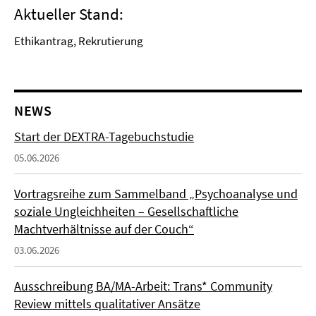
Aktueller Stand:
Ethikantrag, Rekrutierung
NEWS
Start der DEXTRA-Tagebuchstudie
05.06.2026
Vortragsreihe zum Sammelband „Psychoanalyse und
soziale Ungleichheiten – Gesellschaftliche
Machtverhältnisse auf der Couch“
03.06.2026
Ausschreibung BA/MA-Arbeit: Trans* Community
Review mittels qualitativer Ansätze