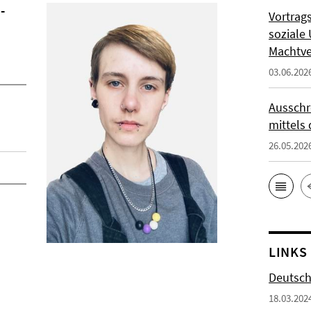
-
Vortrag
soziale 
Machtve
03.06.202
Ausschr
mittels 
26.05.202
LINKS
Deutsch
18.03.202