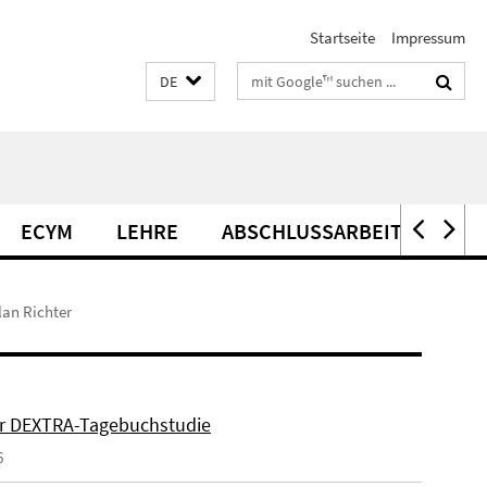
Startseite
Impressum
Suchbegriffe
DE
ECYM
LEHRE
ABSCHLUSSARBEITEN
lan Richter
er DEXTRA-Tagebuchstudie
6