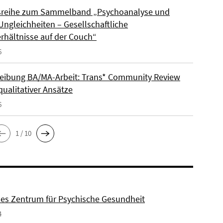
sreihe zum Sammelband „Psychoanalyse und
Ungleichheiten – Gesellschaftliche
rhältnisse auf der Couch“
6
eibung BA/MA-Arbeit: Trans* Community Review
qualitativer Ansätze
6
1 / 10
es Zentrum für Psychische Gesundheit
4