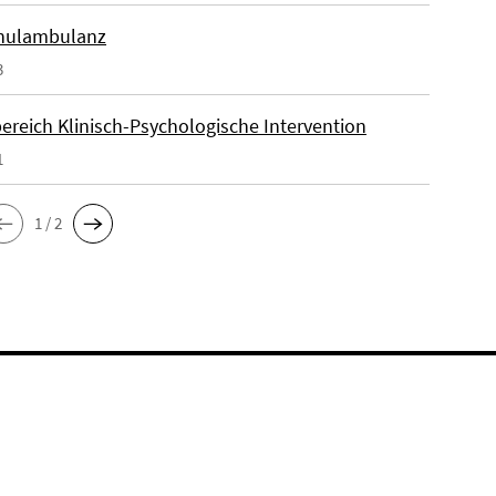
hulambulanz
3
bereich Klinisch-Psychologische Intervention
1
1 / 2