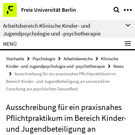
Springe
Service-
Freie Universität Berlin
direkt
Navigation
zu
Arbeitsbereich Klinische Kinder- und
Inhalt
Jugendpsychologie und -psychotherapie
MENÜ
Startseite
Psychologie
Arbeitsbereiche
Klinische
Kinder- und Jugendpsychologie und -psychotherapie
News
Ausschreibung für ein praxisnahes Pflichtpraktikum im
Bereich Kinder- und Jugendbeteiligung an universitärer
Forschung zur psychischen Gesundheit
Ausschreibung für ein praxisnahes
Pflichtpraktikum im Bereich Kinder-
und Jugendbeteiligung an