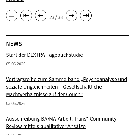
23 / 38
NEWS
Start der DEXTRA-Tagebuchstudie
05.06.2026
Vortragsreihe zum Sammelband „Psychoanalyse und
soziale Ungleichheiten – Gesellschaftliche
Machtverhältnisse auf der Couch“
03.06.2026
Ausschreibung BA/MA-Arbeit: Trans* Community
Review mittels qualitativer Ansätze