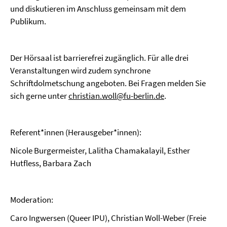
und diskutieren im Anschluss gemeinsam mit dem
Publikum.
Der Hörsaal ist barrierefrei zugänglich. Für alle drei
Veranstaltungen wird zudem synchrone
Schriftdolmetschung angeboten. Bei Fragen melden Sie
sich gerne unter
christian.woll@fu-berlin.de
.
Referent*innen (Herausgeber*innen):
Nicole Burgermeister, Lalitha Chamakalayil, Esther
Hutfless, Barbara Zach
Moderation:
Caro Ingwersen (Queer IPU), Christian Woll-Weber (Freie