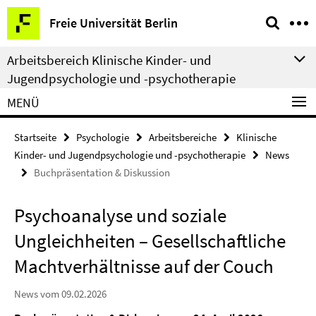
Springe
Service-
Freie Universität Berlin
direkt
Navigation
zu
Arbeitsbereich Klinische Kinder- und
Inhalt
Jugendpsychologie und -psychotherapie
MENÜ
Startseite
Psychologie
Arbeitsbereiche
Klinische
Kinder- und Jugendpsychologie und -psychotherapie
News
Buchpräsentation & Diskussion
Psychoanalyse und soziale
Ungleichheiten – Gesellschaftliche
Machtverhältnisse auf der Couch
News vom 09.02.2026