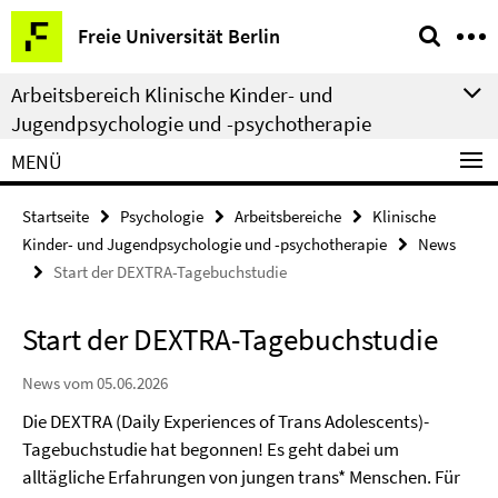
Springe
Service-
Freie Universität Berlin
direkt
Navigation
zu
Arbeitsbereich Klinische Kinder- und
Inhalt
Jugendpsychologie und -psychotherapie
MENÜ
Startseite
Psychologie
Arbeitsbereiche
Klinische
Kinder- und Jugendpsychologie und -psychotherapie
News
Start der DEXTRA-Tagebuchstudie
Start der DEXTRA-Tagebuchstudie
News vom 05.06.2026
Die DEXTRA (Daily Experiences of Trans Adolescents)-
Tagebuchstudie hat begonnen! Es geht dabei um
alltägliche Erfahrungen von jungen trans* Menschen. Für