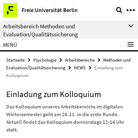
Springe
Service-
Freie Universität Berlin
direkt
Navigation
zu
Arbeitsbereich Methoden und
Inhalt
Evaluation/Qualitätssicherung
MENÜ
Startseite
Psychologie
Arbeitsbereiche
Methoden und
Evaluation/Qualitätssicherung
NEWS
Einladung zum
Kolloquium
Einladung zum Kolloquium
Das Kolloquium unseres Arbeitsbereichs im digitalen
Wintersemester geht am 26.11. in die erste Runde.
Aktuell findet das Kolloquium donnerstags 12-14 Uhr
statt.