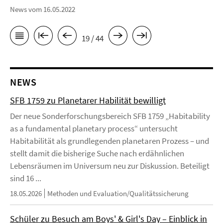
News vom 16.05.2022
19 / 44
NEWS
SFB 1759 zu Planetarer Habilität bewilligt
Der neue Sonderforschungsbereich SFB 1759 „Habitability
as a fundamental planetary process“ untersucht
Habitabilität als grundlegenden planetaren Prozess – und
stellt damit die bisherige Suche nach erdähnlichen
Lebensräumen im Universum neu zur Diskussion. Beteiligt
sind 16 ...
18.05.2026
Methoden und Evaluation/Qualitätssicherung
Schüler zu Besuch am Boys' & Girl's Day – Einblick in