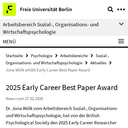
Springe
Service-
Freie Universität Berlin
direkt
Navigation
zu
Arbeitsbereich Sozial-, Organisations- und
Inhalt
Wirtschaftspsychologie
MENÜ
Startseite
Psychologie
Arbeitsbereiche
Sozial-,
Organisations- und Wirtschaftspsychologie
Aktuelles
Jona Wölk erhält Early Career Best Paper Award
2025 Early Career Best Paper Award
News vom 27.02.2026
Dr. Jona Wölk vom Arbeitsbereich Sozial-, Organisations-
und Wirtschaftspsychologie, hat von der British
Psychological Society den 2025 Early Career Researcher