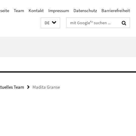
seite
Team
Kontakt
Impressum
Datenschutz
Barrierefreiheit
Suchbegriffe
DE
tuelles Team
Madita Granse