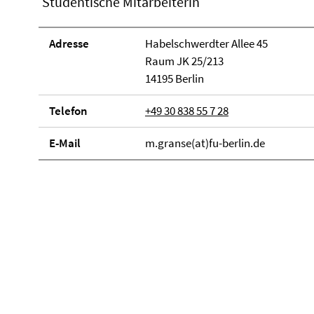
Studentische Mitarbeiterin
Adresse
Habelschwerdter Allee 45
Raum JK 25/213
14195 Berlin
Telefon
+49 30 838 55 7 28
E-Mail
m.granse(at)fu-berlin.de