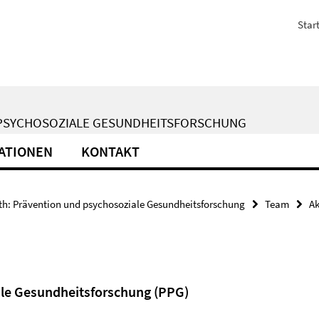
Start
D PSYCHOSOZIALE GESUNDHEITSFORSCHUNG
ATIONEN
KONTAKT
th: Prävention und psychosoziale Gesundheitsforschung
Team
Ak
ale Gesundheitsforschung (PPG)