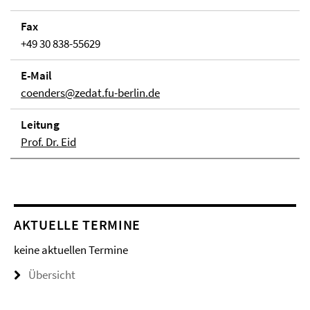
Fax
+49 30 838-55629
E-Mail
coenders@zedat.fu-berlin.de
Lei­tung
Prof. Dr. Eid
AKTUELLE TERMINE
keine aktuellen Termine
Übersicht