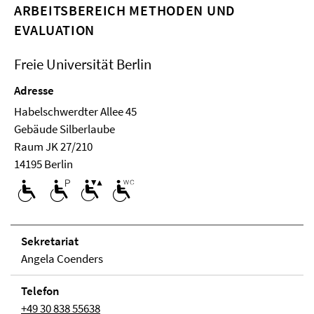
ARBEITSBEREICH METHODEN UND
EVALUATION
Freie Universität Berlin
Adresse
Habelschwerdter Allee 45
Ge­bäude Silberlaube
Raum JK 27/210
14195 Berlin
Se­kre­ta­ri­at
Angela Coenders
Telefon
+49 30 838 55638