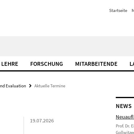
Startseite
M
 LEHRE
FORSCHUNG
MITARBEITENDE
L
nd Evaluation
Aktuelle Termine
NEWS
Neuaufl
19.07.2026
Prof. Dr. 
Gollwitzer