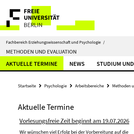
Springe
Service-
direkt
zu
Navigation
Inhalt
Fachbereich Erziehungswissenschaft und Psychologie
/
METHODEN UND EVALUATION
AKTUELLE TERMINE
NEWS
STUDIUM UND
Startseite
Psychologie
Arbeitsbereiche
Methoden u
Aktuelle Termine
Vorlesungsfreie Zeit beginnt am 19.07.2026
Wir wünschen viel Erfolg bei der Vorbereitung auf die