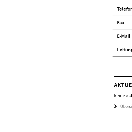
Telefo
Fax
E-Mail
Lei­tun
AKTUE
keine ak
Übers