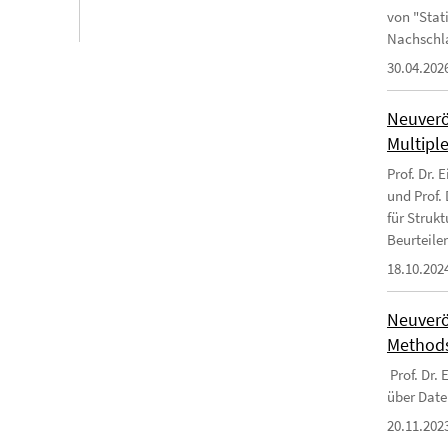
von "Stat
Nachschl
30.04.202
Neuverö
Multipl
Prof. Dr. 
und Prof.
für Struk
Beurteile
18.10.202
Neuverö
Methods
Prof. Dr.
über Date
20.11.202