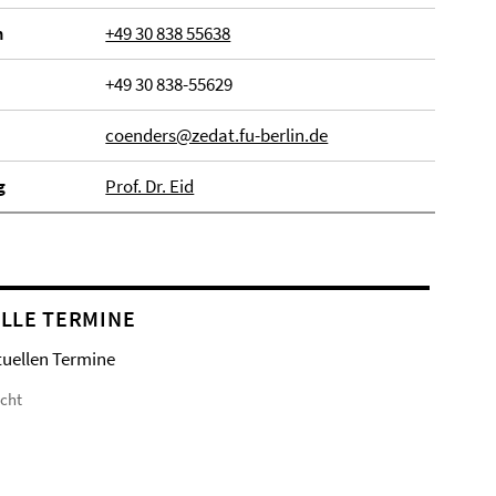
n
+49 30 838 55638
+49 30 838-55629
coenders@zedat.fu-berlin.de
g
Prof. Dr. Eid
LLE TERMINE
tuellen Termine
icht