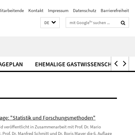
itarbeitende
Kontakt
Impressum
Datenschutz
Barrierefreiheit
Suchbegriffe
DE
AGEPLAN
EHEMALIGE GASTWISSENSCHAFTLER*
age: "Statistik und Forschungsmethoden"
Eid veröffentlicht in Zusammenarbeit mit Prof. Dr. Mario
, Prof. Dr. Manfred Schmitt und Dr. Boris Mayer die 6. Auflage