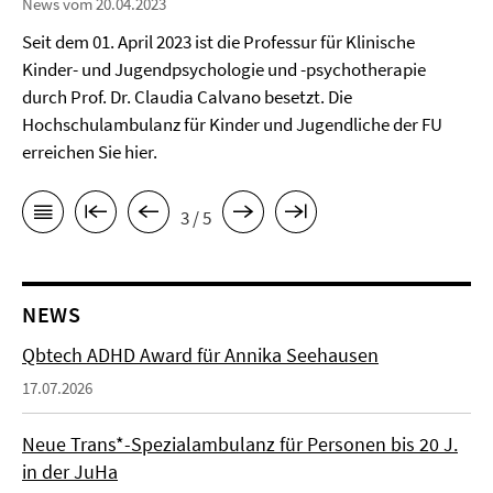
News vom 20.04.2023
Seit dem 01. April 2023 ist die Professur für Klinische
Kinder- und Jugendpsychologie und -psychotherapie
durch Prof. Dr. Claudia Calvano besetzt. Die
Hochschulambulanz für Kinder und Jugendliche der FU
erreichen Sie hier.
3 / 5
NEWS
Qbtech ADHD Award für Annika Seehausen
17.07.2026
Neue Trans*-Spezialambulanz für Personen bis 20 J.
in der JuHa