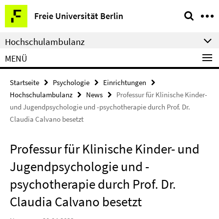
Springe
Service-
Freie Universität Berlin
direkt
Navigation
zu
Hochschulambulanz
Inhalt
MENÜ
Startseite
Psychologie
Einrichtungen
Hochschulambulanz
News
Professur für Klinische Kinder-
und Jugendpsychologie und -psychotherapie durch Prof. Dr.
Claudia Calvano besetzt
Professur für Klinische Kinder- und
Jugendpsychologie und -
psychotherapie durch Prof. Dr.
Claudia Calvano besetzt