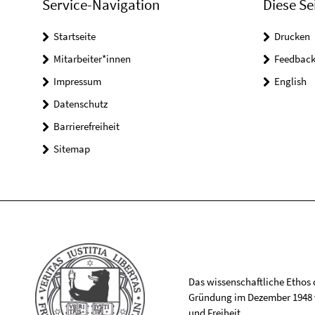
Service-Navigation
Diese Se
Startseite
Drucken
Mitarbeiter*innen
Feedbac
Impressum
English
Datenschutz
Barrierefreiheit
Sitemap
Das wissenschaftliche Ethos de
Gründung im Dezember 1948 v
und Freiheit.