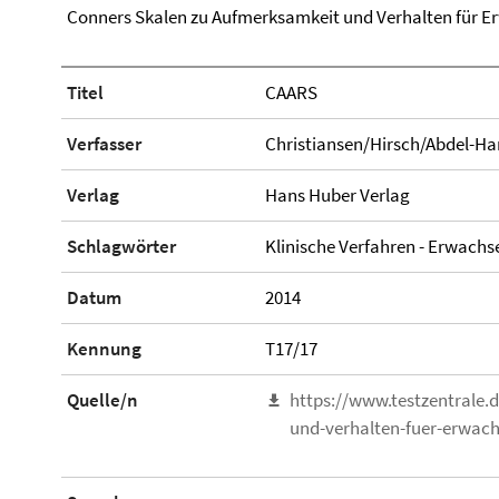
Conners Skalen zu Aufmerksamkeit und Verhalten für 
Titel
CAARS
Verfasser
Christiansen/Hirsch/Abdel-Ha
Verlag
Hans Huber Verlag
Schlagwörter
Klinische Verfahren - Erwachs
Datum
2014
Kennung
T17/17
Quelle/n
https://www.testzentrale.
und-verhalten-fuer-erwac