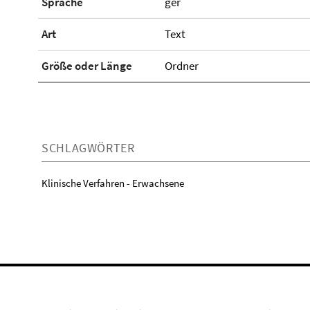
Sprache
ger
Art
Text
Größe oder Länge
Ordner
SCHLAGWÖRTER
Klinische Verfahren - Erwachsene