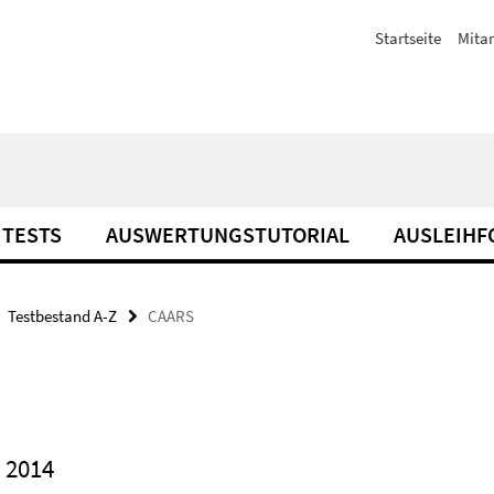
Startseite
Mitar
TESTS
AUSWERTUNGSTUTORIAL
AUSLEIH
Testbestand A-Z
CAARS
 2014