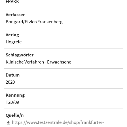
FRAKK
Verfasser
Bongard/Etzler/Frankenberg
Verlag
Hogrefe
Schlagwörter
Klinische Verfahren - Erwachsene
Datum
2020
Kennung
T20/09
Quelle/n
https://www.testzentrale.de/shop/frankfurter-