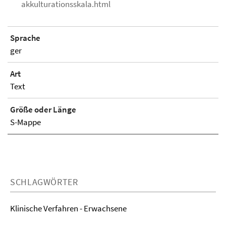
akkulturationsskala.html
Sprache
ger
Art
Text
Größe oder Länge
S-Mappe
SCHLAGWÖRTER
Klinische Verfahren - Erwachsene