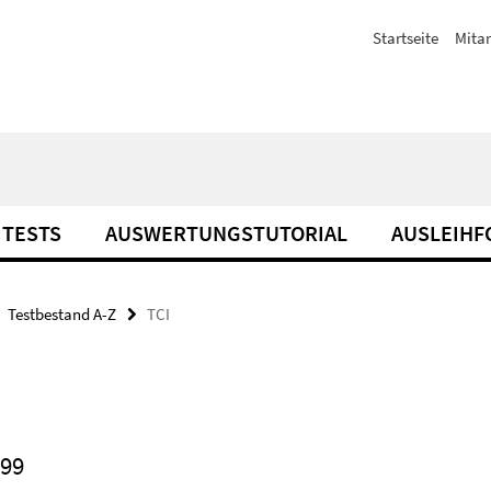
Startseite
Mitar
TESTS
AUSWERTUNGSTUTORIAL
AUSLEIH
Testbestand A-Z
TCI
999