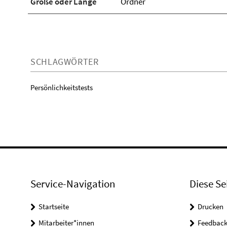
Größe oder Länge
Ordner
SCHLAGWÖRTER
Persönlichkeitstests
Service-Navigation
Diese Se
Startseite
Drucken
Mitarbeiter*innen
Feedbac