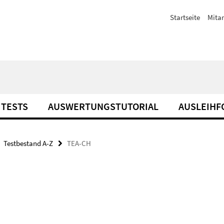
Startseite
Mitar
TESTS
AUSWERTUNGSTUTORIAL
AUSLEIH
Testbestand A-Z
TEA-CH