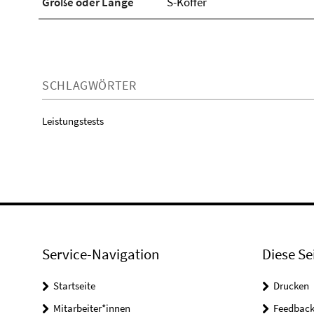
Größe oder Länge
S-Koffer
SCHLAGWÖRTER
Leistungstests
Service-Navigation
Diese Se
Startseite
Drucken
Mitarbeiter*innen
Feedbac