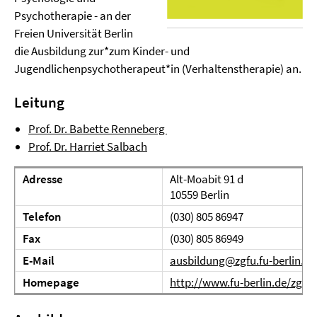
Psychotherapie - an der
Freien Universität Berlin
die Ausbildung zur*zum Kinder- und
Jugendlichenpsychotherapeut*in (Verhaltenstherapie) an.
Leitung
Prof. Dr. Babette Renneberg
Prof. Dr. Harriet Salbach
Adresse
Alt-Moabit 91 d
10559 Berlin
Telefon
(030) 805 86947
Fax
(030) 805 86949
E-Mail
ausbildung@zgfu.fu-berlin.de
Homepage
http://www.fu-berlin.de/zgfu