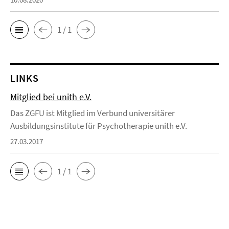
1 / 1
LINKS
Mitglied bei unith e.V.
Das ZGFU ist Mitglied im Verbund universitärer
Ausbildungsinstitute für Psychotherapie unith e.V.
27.03.2017
1 / 1