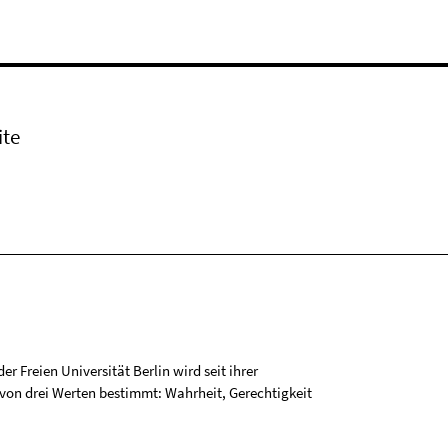
ite
r Freien Universität Berlin wird seit ihrer
on drei Werten bestimmt: Wahrheit, Gerechtigkeit