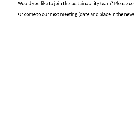
Would you like to join the sustainability team? Please c
Or come to our next meeting (date and place in the news