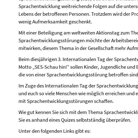
Sprachentwicklung weitreichende Folgen auf die unters
Lebens der betroffenen Personen. Trotzdem wird der Pr
wenig Aufmerksamkeit geschenkt.
Mit einer Beteiligung am weltweiten Aktionstag zum T
Sprachentwicklungsstörungen möchte der Arbeitsbere
mitwirken, diesem Thema in der Gesellschaft mehr Auf
Beim diesjährigen 3. Internationalen Tag der Sprachen
Motto „SES-Schau hin!“ sollen Kinder, Jugendliche un
die von einer Sprachentwicklungsstörung betroffen sind
Im Zuge des Internationalen Tag der Sprachentwicklung
und euch so viele Menschen wie möglich erreichen und 
mit Sprachentwicklungsstörungen schaffen.
Wie gut kennen Sie sich mit dem Thema Sprachentwick
Sie es anhand eines Quizes selbstständig überprüfen.
Unter den folgenden Links gibt es: