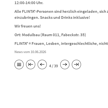
12:00-14:00 Uhr.
Alle FLINTA*-Personen sind herzlich eingeladen, sic
einzubringen. Snacks und Drinks inklusive!
Wir freuen uns!
Ort: Modulbau (Raum 011, Fabeckstr. 35)
FLINTA* = Frauen, Lesben, intergeschlechtliche, nich
News vom 10.06.2026
4 / 39