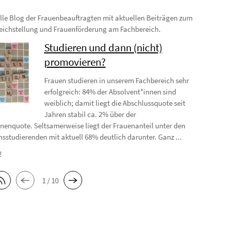
lle Blog der Frauenbeauftragten mit aktuellen Beiträgen zum
ichstellung und Frauenförderung am Fachbereich.
Studieren und dann (nicht)
promovieren?
Frauen studieren in unserem Fachbereich sehr
erfolgreich: 84% der Absolvent*innen sind
weiblich; damit liegt die Abschlussquote seit
Jahren stabil ca. 2% über der
nenquote. Seltsamerweise liegt der Frauenanteil unter den
sstudierenden mit aktuell 68% deutlich darunter. Ganz ...
2
1 / 10