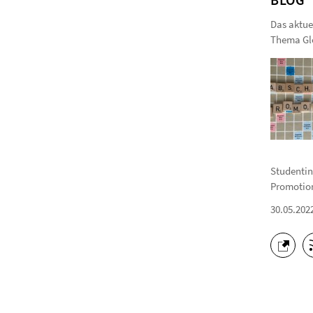
Das aktue
Thema Gle
Studentin
Promotion
30.05.202