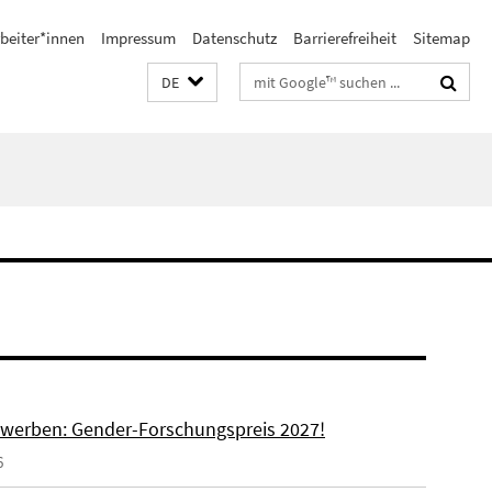
beiter*innen
Impressum
Datenschutz
Barrierefreiheit
Sitemap
Suchbegriffe
DE
ewerben: Gender-Forschungspreis 2027!
6