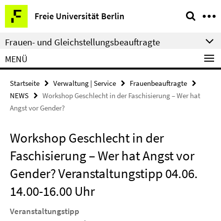
Springe
Service-
Freie Universität Berlin
direkt
Navigation
zu
Frauen- und Gleichstellungsbeauftragte
Inhalt
MENÜ
Startseite
Verwaltung | Service
Frauenbeauftragte
NEWS
Workshop Geschlecht in der Faschisierung – Wer hat
Angst vor Gender?
Workshop Geschlecht in der
Faschisierung – Wer hat Angst vor
Gender? Veranstaltungstipp 04.06.
14.00-16.00 Uhr
Veranstaltungstipp