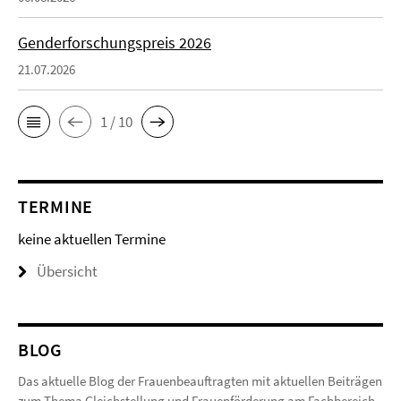
Genderforschungspreis 2026
21.07.2026
1 / 10
TERMINE
keine aktuellen Termine
Übersicht
BLOG
Das aktuelle Blog der Frauenbeauftragten mit aktuellen Beiträgen
zum Thema Gleichstellung und Frauenförderung am Fachbereich.