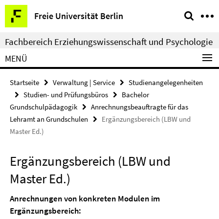
Springe
Service-
Freie Universität Berlin
direkt
Navigation
zu
Fachbereich Erziehungswissenschaft und Psychologie
Inhalt
MENÜ
Startseite
Verwaltung | Service
Studienangelegenheiten
Studien- und Prüfungsbüros
Bachelor
Grundschulpädagogik
Anrechnungsbeauftragte für das
Lehramt an Grundschulen
Ergänzungsbereich (LBW und
Master Ed.)
Ergänzungsbereich (LBW und
Master Ed.)
Anrechnungen von konkreten Modulen im
Ergänzungsbereich: