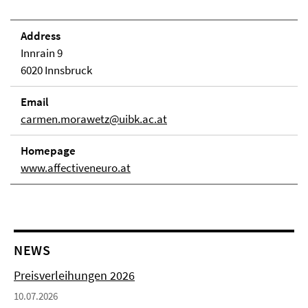
Address
Innrain 9
6020 Innsbruck
Email
carmen.morawetz@uibk.ac.at
Homepage
www.affectiveneuro.at
NEWS
Preisverleihungen 2026
10.07.2026