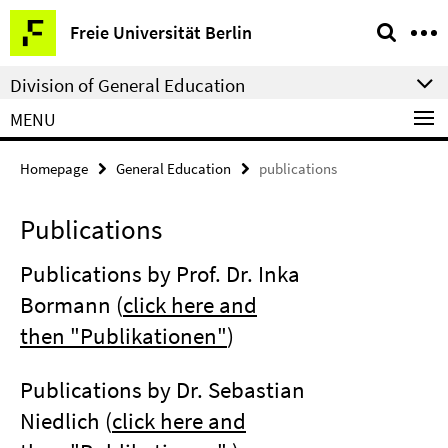
Springe
Service
Freie Universität Berlin
direkt
Navigation
zu
Division of General Education
Inhalt
MENU
Homepage
General Education
publications
Publications
Publications by Prof. Dr. Inka
Bormann (
click here and
then "Publikationen"
)
Publications by Dr. Sebastian
Niedlich (
click here and