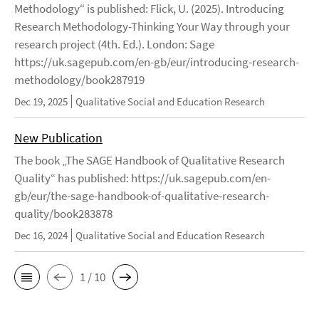
Methodology“ is published: Flick, U. (2025). Introducing
Research Methodology-Thinking Your Way through your
research project (4th. Ed.). London: Sage
https://uk.sagepub.com/en-gb/eur/introducing-research-
methodology/book287919
Dec 19, 2025
Qualitative Social and Education Research
New Publication
The book „The SAGE Handbook of Qualitative Research
Quality“ has published: https://uk.sagepub.com/en-
gb/eur/the-sage-handbook-of-qualitative-research-
quality/book283878
Dec 16, 2024
Qualitative Social and Education Research
1 / 10