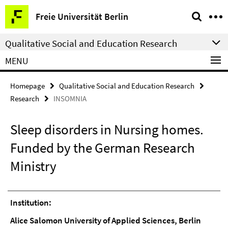
Springe
Service
Freie Universität Berlin
direkt
Navigation
zu
Qualitative Social and Education Research
Inhalt
MENU
Homepage
Qualitative Social and Education Research
Research
INSOMNIA
Sleep disorders in Nursing homes.
Funded by the German Research
Ministry
Institution:
Alice Salomon University of Applied Sciences, Berlin