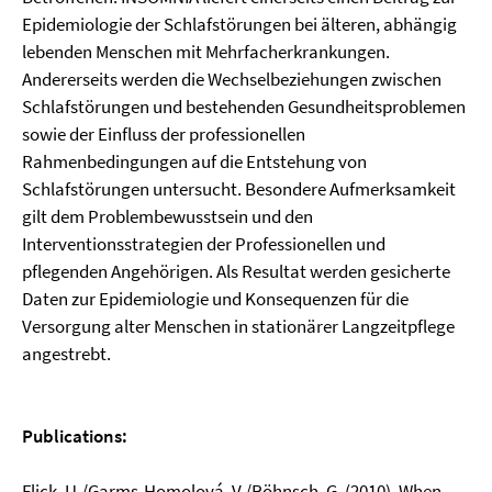
Epidemiologie der Schlafstörungen bei älteren, abhängig
lebenden Menschen mit Mehrfacherkrankungen.
Andererseits werden die Wechselbeziehungen zwischen
Schlafstörungen und bestehenden Gesundheitsproblemen
sowie der Einfluss der professionellen
Rahmenbedingungen auf die Entstehung von
Schlafstörungen untersucht. Besondere Aufmerksamkeit
gilt dem Problembewusstsein und den
Interventionsstrategien der Professionellen und
pflegenden Angehörigen. Als Resultat werden gesicherte
Daten zur Epidemiologie und Konsequenzen für die
Versorgung alter Menschen in stationärer Langzeitpflege
angestrebt.
Publications:
Flick, U./Garms-Homolová, V./Röhnsch, G. (2010). When