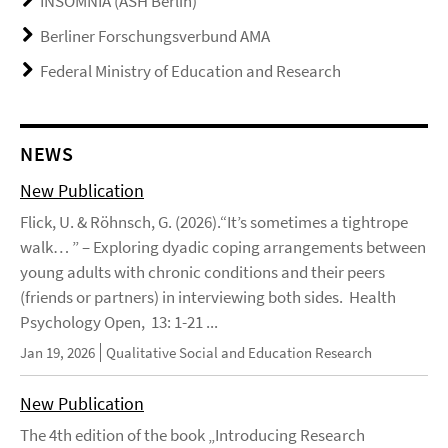
INSOMNIA (ASH Berlin)
Berliner Forschungsverbund AMA
Federal Ministry of Education and Research
NEWS
New Publication
Flick, U. & Röhnsch, G. (2026).“It’s sometimes a tightrope
walk… ” – Exploring dyadic coping arrangements between
young adults with chronic conditions and their peers
(friends or partners) in interviewing both sides. Health
Psychology Open, 13: 1-21 ...
Jan 19, 2026
Qualitative Social and Education Research
New Publication
The 4th edition of the book „Introducing Research