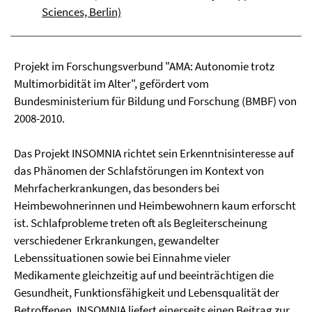
Sciences, Berlin)
Projekt im Forschungsverbund "AMA: Autonomie trotz
Multimorbidität im Alter", gefördert vom
Bundesministerium für Bildung und Forschung (BMBF) von
2008-2010.
Das Projekt INSOMNIA richtet sein Erkenntnisinteresse auf
das Phänomen der Schlafstörungen im Kontext von
Mehrfacherkrankungen, das besonders bei
Heimbewohnerinnen und Heimbewohnern kaum erforscht
ist. Schlafprobleme treten oft als Begleiterscheinung
verschiedener Erkrankungen, gewandelter
Lebenssituationen sowie bei Einnahme vieler
Medikamente gleichzeitig auf und beeinträchtigen die
Gesundheit, Funktionsfähigkeit und Lebensqualität der
Betroffenen. INSOMNIA liefert einerseits einen Beitrag zur