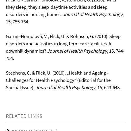
they sleep, they sleep  daytime activities and sleep
disorders in nursing homes.
Journal of Health Psychology
,
15, 755-764.
Garms-Homolová, V., Flick, U. & Röhnsch, G. (2010). Sleep
disorders and activities in long term care facilities  A
downhill dynamics?
Journal of Health Psychology
, 15, 744-
754.
Stephens, C. & Flick, U. (2010). „Health and Ageing –
Challenges for Health Psychology“ (Editorial for the
Special Issue).
Journal of Health Psychology
, 15, 643-648.
RELATED LINKS