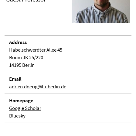
Address
Habelschwerdter Allee 45
Room JK 25/220
14195 Berlin
Email
adrien.doerig@fu-berlin.de
Homepage
Google Scholar
Bluesky