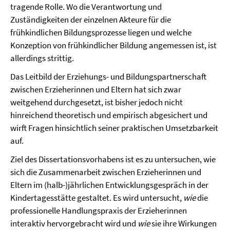
tragende Rolle. Wo die Verantwortung und
Zuständigkeiten der einzelnen Akteure für die
frühkindlichen Bildungsprozesse liegen und welche
Konzeption von frühkindlicher Bildung angemessen ist, ist
allerdings strittig.
Das Leitbild der Erziehungs- und Bildungspartnerschaft
zwischen Erzieherinnen und Eltern hat sich zwar
weitgehend durchgesetzt, ist bisher jedoch nicht
hinreichend theoretisch und empirisch abgesichert und
wirft Fragen hinsichtlich seiner praktischen Umsetzbarkeit
auf.
Ziel des Dissertationsvorhabens ist es zu untersuchen, wie
sich die Zusammenarbeit zwischen Erzieherinnen und
Eltern im (halb-)jährlichen Entwicklungsgespräch in der
Kindertagesstätte gestaltet. Es wird untersucht,
wie
die
professionelle Handlungspraxis der Erzieherinnen
interaktiv hervorgebracht wird und
wie
sie ihre Wirkungen