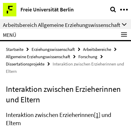
Springe
Service-
Freie Universität Berlin
direkt
Navigation
zu
Arbeitsbereich Allgemeine Erziehungswissenschaft
Inhalt
MENÜ
Startseite
Erziehungswissenschaft
Arbeitsbereiche
Allgemeine Erziehungswissenschaft
Forschung
Dissertationsprojekte
Interaktion zwischen Erzieherinnen und
Eltern
Interaktion zwischen Erzieherinnen
und Eltern
Interaktion zwischen Erzieherinnen
[1]
und
Eltern