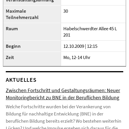
Maximale
30
Teilnehmerzahl
Raum
Habelschwerdter Allee 45 L
201
Beginn
12.10.2009 | 12:15
Zeit
Mo, 12-14 Uhr
AKTUELLES
Zwischen Fortschritt und Gestaltungsräumen: Neuer
Monitoringbericht zu BNE in der Beruflichen Bildung
Welche Fortschritte wurden bei der Verankerung von
Bildung für nachhaltige Entwicklung (BNE) in der
beruflichen Bildung bereits erzielt? Wo bestehen weiterhin
Lücken? Und welche Impulse ergeben sich daraus für die