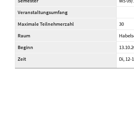
Semester
WS 09/
Veranstaltungsumfang
Maximale Teilnehmerzahl
30
Raum
Habelsc
Beginn
13.10.2
Zeit
Di, 12-