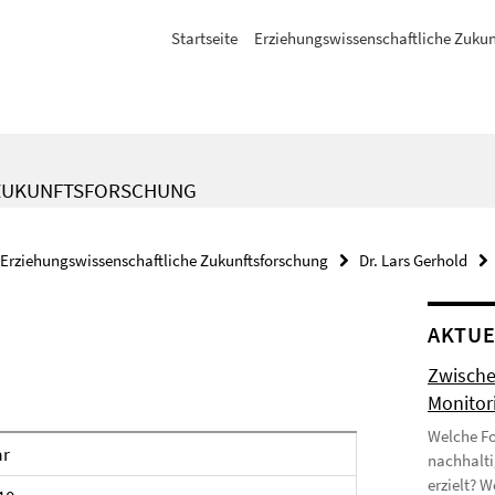
Startseite
Erziehungswissenschaftliche Zukun
 ZUKUNFTSFORSCHUNG
Erziehungswissenschaftliche Zukunftsforschung
Dr. Lars Gerhold
AKTUE
Zwische
Monitor
Welche Fo
ar
nachhalti
erzielt? 