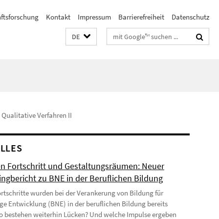
ftsforschung
Kontakt
Impressum
Barrierefreiheit
Datenschutz
Suchbegriffe
DE
Qualitative Verfahren II
LLES
n Fortschritt und Gestaltungsräumen: Neuer
ingbericht zu BNE in der Beruflichen Bildung
rtschritte wurden bei der Verankerung von Bildung für
ge Entwicklung (BNE) in der beruflichen Bildung bereits
Wo bestehen weiterhin Lücken? Und welche Impulse ergeben