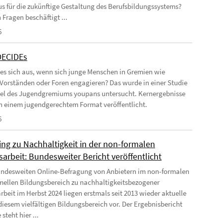
us für die zukünftige Gestaltung des Berufsbildungssystems?
 Fragen beschäftigt ...
6
DECIDEs
 es sich aus, wenn sich junge Menschen in Gremien wie
 Vorständen oder Foren engagieren? Das wurde in einer Studie
el des Jugendgremiums youpans untersucht. Kernergebnisse
 in einem jugendgerechtem Format veröffentlicht.
6
ing zu Nachhaltigkeit in der non-formalen
arbeit: Bundesweiter Bericht veröffentlicht
undesweiten Online-Befragung von Anbietern im non-formalen
mellen Bildungsbereich zu nachhaltigkeitsbezogener
rbeit im Herbst 2024 liegen erstmals seit 2013 wieder aktuelle
diesem vielfältigen Bildungsbereich vor. Der Ergebnisbericht
 steht hier ...