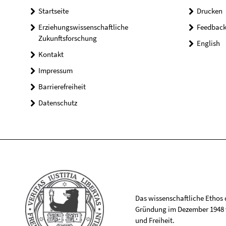
Startseite
Drucken
Erziehungswissenschaftliche
Feedbac
Zukunftsforschung
English
Kontakt
Impressum
Barrierefreiheit
Datenschutz
Das wissenschaftliche Ethos de
Gründung im Dezember 1948 v
und Freiheit.