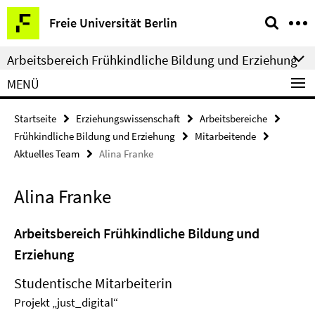
Springe
Service-
Freie Universität Berlin
direkt
Navigation
zu
Arbeitsbereich Frühkindliche Bildung und Erziehung
Inhalt
MENÜ
Startseite
Erziehungswissenschaft
Arbeitsbereiche
Frühkindliche Bildung und Erziehung
Mitarbeitende
Aktuelles Team
Alina Franke
Alina Franke
Arbeitsbereich Frühkindliche Bildung und
Erziehung
Studentische Mitarbeiterin
Projekt „just_digital“