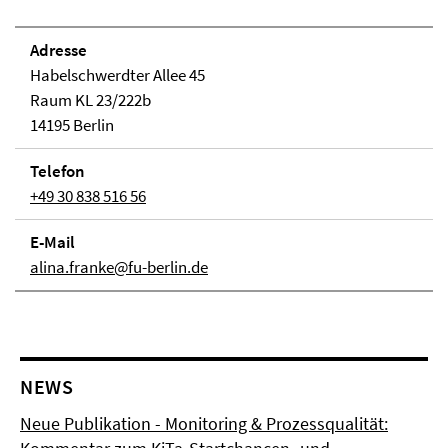
Adresse
Habelschwerdter Allee 45
Raum KL 23/222b
14195 Berlin
Telefon
+49 30 838 516 56
E-Mail
alina.franke@fu-berlin.de
NEWS
Neue Publikation - Monitoring & Prozessqualität: