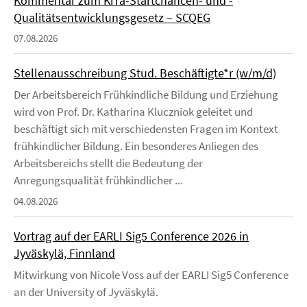
Kommentar zum KiTa-Startchancen- und -
Qualitätsentwicklungsgesetz – SCQEG
07.08.2026
Stellenausschreibung Stud. Beschäftigte*r (w/m/d)
Der Arbeitsbereich Frühkindliche Bildung und Erziehung
wird von Prof. Dr. Katharina Kluczniok geleitet und
beschäftigt sich mit verschiedensten Fragen im Kontext
frühkindlicher Bildung. Ein besonderes Anliegen des
Arbeitsbereichs stellt die Bedeutung der
Anregungsqualität frühkindlicher ...
04.08.2026
Vortrag auf der EARLI Sig5 Conference 2026 in
Jyväskylä, Finnland
Mitwirkung von Nicole Voss auf der EARLI Sig5 Conference
an der University of Jyväskylä.