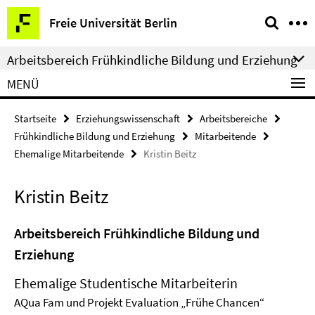
Springe
Service-
Freie Universität Berlin
direkt
Navigation
zu
Arbeitsbereich Frühkindliche Bildung und Erziehung
Inhalt
MENÜ
Startseite
Erziehungswissenschaft
Arbeitsbereiche
Frühkindliche Bildung und Erziehung
Mitarbeitende
Ehemalige Mitarbeitende
Kristin Beitz
Kristin Beitz
Arbeitsbereich Frühkindliche Bildung und
Erziehung
Ehemalige Studentische Mitarbeiterin
AQua Fam und Projekt Evaluation „Frühe Chancen“