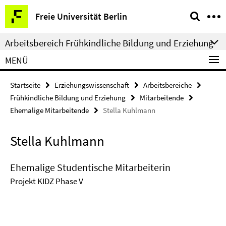
Springe
Service-
Freie Universität Berlin
direkt
Navigation
zu
Arbeitsbereich Frühkindliche Bildung und Erziehung
Inhalt
MENÜ
Startseite
Erziehungswissenschaft
Arbeitsbereiche
Frühkindliche Bildung und Erziehung
Mitarbeitende
Ehemalige Mitarbeitende
Stella Kuhlmann
Stella Kuhlmann
Ehemalige Studentische Mitarbeiterin
Projekt KIDZ Phase V