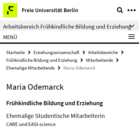
Springe
Service-
Freie Universität Berlin
direkt
Navigation
zu
Arbeitsbereich Frühkindliche Bildung und Erziehung
Inhalt
MENÜ
Startseite
Erziehungswissenschaft
Arbeitsbereiche
Frühkindliche Bildung und Erziehung
Mitarbeitende
Ehemalige Mitarbeitende
Maria Odemarck
Maria Odemarck
Frühkindliche Bildung und Erziehung
Ehemalige Studentische Mitarbeiterin
CARE und EASI-science