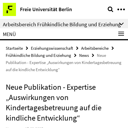
Springe
Service-
Freie Universität Berlin
direkt
Navigation
zu
Arbeitsbereich Frühkindliche Bildung und Erziehung
Inhalt
MENÜ
Startseite
Erziehungswissenschaft
Arbeitsbereiche
Frühkindliche Bildung und Erziehung
News
Neue
Publikation - Expertise „Auswirkungen von Kindertagesbetreuung
auf die kindliche Entwicklung“
Neue Publikation - Expertise
„Auswirkungen von
Kindertagesbetreuung auf die
kindliche Entwicklung“