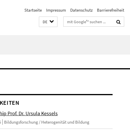
Startseite
Impressum
Datenschutz
Barrierefreiheit
Suchbegriffe
DE
KEITEN
ip Prof. Dr. Ursula Kessels
6
Bildungsforschung / Heterogenität und Bildung