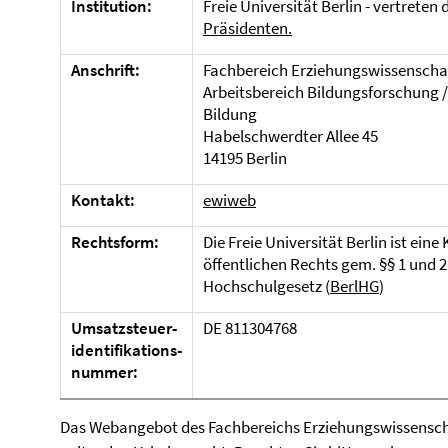
Institution:
Freie Universität Berlin - vertreten
Präsidenten.
Anschrift:
Fachbereich Erziehungswissenscha
Arbeitsbereich Bildungsforschung 
Bildung
Habelschwerdter Allee 45
14195 Berlin
Kontakt:
ewiweb
Rechtsform:
Die Freie Universität Berlin ist eine
öffentlichen Rechts gem. §§ 1 und 2
Hochschulgesetz (
BerlHG
)
Umsatzsteuer-
DE 811304768
identifikations-
nummer:
Das Webangebot des Fachbereichs Erziehungswissenscha