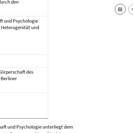
 durch den
ft und Psychologie
/ Heterogenität und
 Körperschaft des
 Berliner
ft und Psychologie unterliegt dem