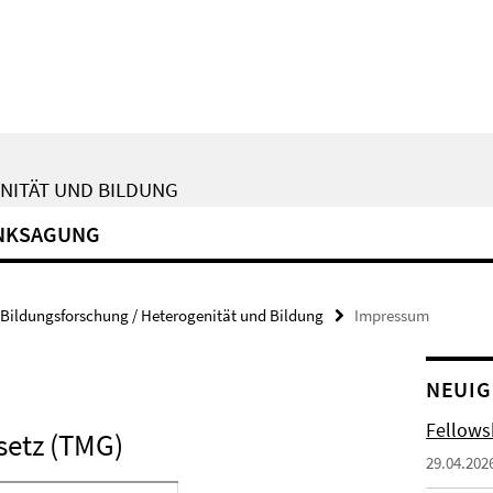
NITÄT UND BILDUNG
NKSAGUNG
Bildungsforschung / Heterogenität und Bildung
Impressum
NEUIG
Fellowsh
setz (TMG)
29.04.202