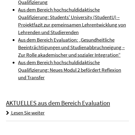
Qualifizierung
Aus dem Bereich hochschuldidaktische
Qualifizierung: Students' University (StudentU) –
Projektfazit zur gemeinsamen Lehrentwicklung von
Lehrenden und Studierenden
Aus dem Bereich Evaluation: „Gesundheitliche
Beeinträchtigungen und Studienabbruchneigung –
Zur Rolle akademischer und sozialer Integration“
Aus dem Bereich hochschuldidaktische
Qualifizierung: Neues Modul 2 befördert Reflexion
und Transfer
AKTUELLES aus dem Bereich Evaluation
Lesen Sie weiter