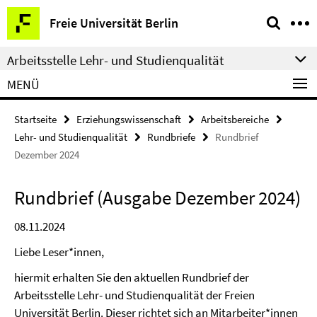
Springe
Service-
Freie Universität Berlin
direkt
Navigation
zu
Arbeitsstelle Lehr- und Studienqualität
Inhalt
MENÜ
Startseite
Erziehungswissenschaft
Arbeitsbereiche
Lehr- und Studienqualität
Rundbriefe
Rundbrief
Dezember 2024
Rundbrief (Ausgabe Dezember 2024)
08.11.2024
Liebe Leser*innen,
hiermit erhalten Sie den aktuellen Rundbrief der
Arbeitsstelle Lehr- und Studienqualität der Freien
Universität Berlin. Dieser richtet sich an Mitarbeiter*innen