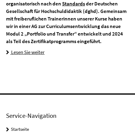
organisatorisch nach den
Standards
der Deutschen
Gesellschaft für Hochschuldidaktik (dghd). Gemeinsam
mit freiberuflichen Trainerinnen unserer Kurse haben
wir in einer AG zur Curriculumsentwicklung das neue
Modul 2 „Portfolio und Transfer“ entwickelt und 2024
als Teil des Zertifikatprogramms eingeführt.
Lesen Sie weiter
Service-Navigation
Startseite