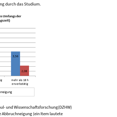
ung durch das Studium.
hul- und Wissenschaftsforschung(DZHW)
te Abbruchneigung (ein Item lautete