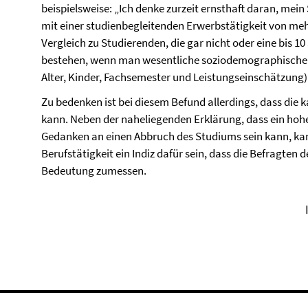
beispielsweise: „Ich denke zurzeit ernsthaft daran, m
mit einer studienbegleitenden Erwerbstätigkeit von me
Vergleich zu Studierenden, die gar nicht oder eine bis 1
bestehen, wenn man wesentliche soziodemographische 
Alter, Kinder, Fachsemester und Leistungseinschätzung)
Zu bedenken ist bei diesem Befund allerdings, dass die 
kann. Neben der naheliegenden Erklärung, dass ein hohe
Gedanken an einen Abbruch des Studiums sein kann, k
Berufstätigkeit ein Indiz dafür sein, dass die Befragten
Bedeutung zumessen.