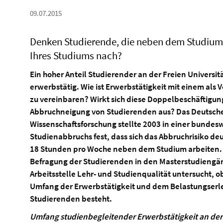
09.07.2015
Denken Studierende, die neben dem Studium 
Ihres Studiums nach?
Ein hoher Anteil Studierender an der Freien Universitä
erwerbstätig. Wie ist Erwerbstätigkeit mit einem als
zu vereinbaren? Wirkt sich diese Doppelbeschäftigun
Abbruchneigung von Studierenden aus? Das Deutsche
Wissenschaftsforschung stellte 2003 in einer bunde
Studienabbruchs fest, dass sich das Abbruchrisiko de
18 Stunden pro Woche neben dem Studium arbeiten. 
Befragung der Studierenden in den Masterstudiengäng
Arbeitsstelle Lehr- und Studienqualität untersucht
Umfang der Erwerbstätigkeit und dem Belastungserl
Studierenden besteht.
Umfang studienbegleitender Erwerbstätigkeit an der F