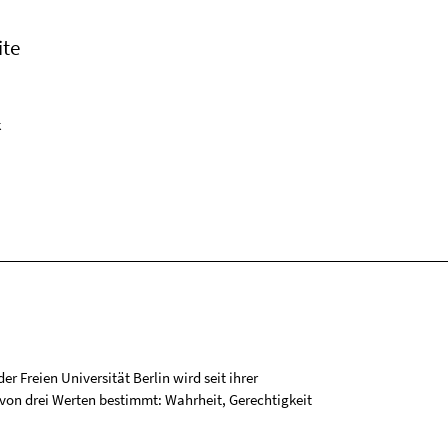
ite
k
r Freien Universität Berlin wird seit ihrer
on drei Werten bestimmt: Wahrheit, Gerechtigkeit