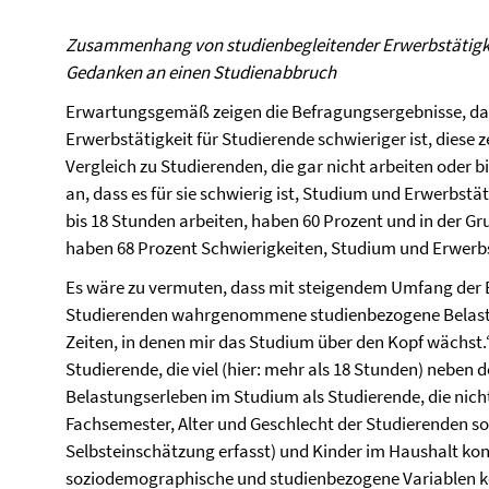
Zusammenhang von studienbegleitender Erwerbstätigke
Gedanken an einen Studienabbruch
Erwartungsgemäß zeigen die Befragungsergebnisse, da
Erwerbstätigkeit für Studierende schwieriger ist, diese 
Vergleich zu Studierenden, die gar nicht arbeiten oder b
an, dass es für sie schwierig ist, Studium und Erwerbstät
bis 18 Stunden arbeiten, haben 60 Prozent und in der Gr
haben 68 Prozent Schwierigkeiten, Studium und Erwerbs
Es wäre zu vermuten, dass mit steigendem Umfang der E
Studierenden wahrgenommene studienbezogene Belastung
Zeiten, in denen mir das Studium über den Kopf wächst
Studierende, die viel (hier: mehr als 18 Stunden) neben
Belastungserleben im Studium als Studierende, die nich
Fachsemester, Alter und Geschlecht der Studierenden so
Selbsteinschätzung erfasst) und Kinder im Haushalt kontr
soziodemographische und studienbezogene Variablen kon