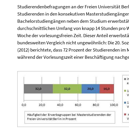
Studierendenbefragungen an der Freien Universität Berl
Studierenden in den konsekutiven Masterstudiengängen 
Bachelorstudiengängen neben dem Studium erwerbstäti
durchschnittlichen Umfang von knapp 14 Stunden pro W
Woche der vorlesungsfreien Zeit. Dieser Anteil erwerbst
bundesweiten Vergleich nicht ungewöhnlich: Die 20. S
(2012) berichtete, dass 72 Prozent der Studierenden im
während der Vorlesungszeit einer Beschäftigung nachgeg