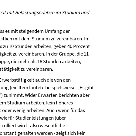
it mit Belastungserleben im Studium und
ss es mit steigendem Umfang der
zeitlich mit dem Studium zu vereinbaren. Im
is zu 10 Stunden arbeiten, geben 40 Prozent
igkeit zu vereinbaren. In der Gruppe, die 11
uppe, die mehr als 18 Stunden arbeiten,
tätigkeit zu vereinbaren.
rwerbstätigkeit auch die von den
 (ein Item lautete beispielsweise: „Es gibt
.“) zunimmt. Wider Erwarten berichten aber
 dem Studium arbeiten, kein höheres
t oder wenig arbeiten. Auch wenn für das
wie für Studienleistungen (über
olliert wird - also wesentliche
stant gehalten werden - zeigt sich kein