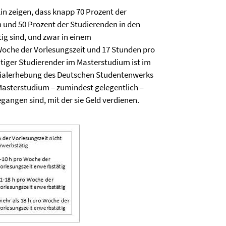
in zeigen, dass knapp 70 Prozent der
und 50 Prozent der Studierenden in den
g sind, und zwar in einem
oche der Vorlesungszeit und 17 Stunden pro
ätiger Studierender im Masterstudium ist im
ozialerhebung des Deutschen Studentenwerks
 Masterstudium – zumindest gelegentlich –
angen sind, mit der sie Geld verdienen.