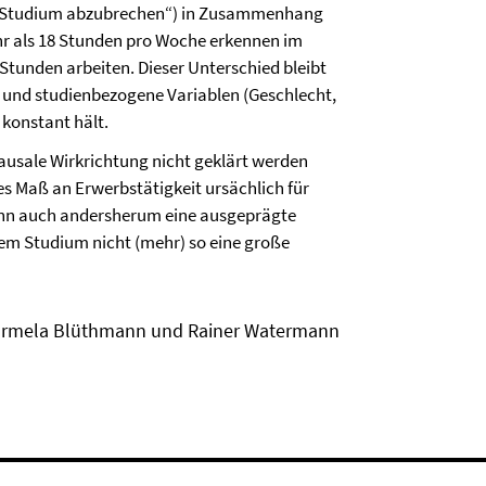
ein Studium abzubrechen“) in Zusammenhang
hr als 18 Stunden pro Woche erkennen im
0 Stunden arbeiten. Dieser Unterschied bleibt
und studienbezogene Variablen (Geschlecht,
 konstant hält.
kausale Wirkrichtung nicht geklärt werden
s Maß an Erwerbstätigkeit ursächlich für
ann auch andersherum eine ausgeprägte
 dem Studium nicht (mehr) so eine große
Irmela Blüthmann und Rainer Watermann