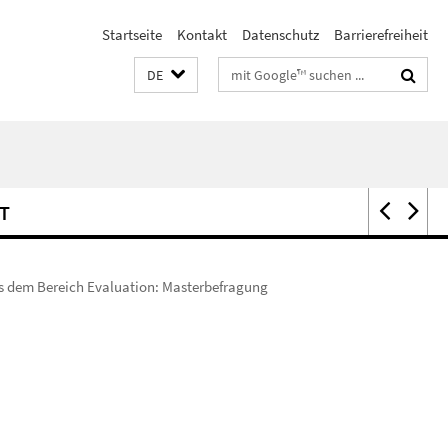
Startseite
Kontakt
Datenschutz
Barrierefreiheit
Suchbegriffe
DE
T
s dem Bereich Evaluation: Masterbefragung