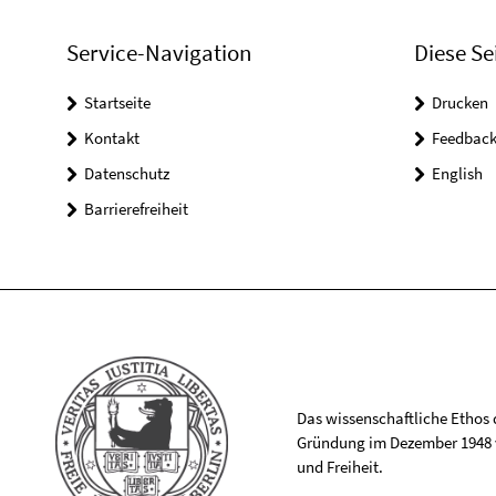
Service-Navigation
Diese Se
Startseite
Drucken
Kontakt
Feedbac
Datenschutz
English
Barrierefreiheit
Das wissenschaftliche Ethos de
Gründung im Dezember 1948 v
und Freiheit.