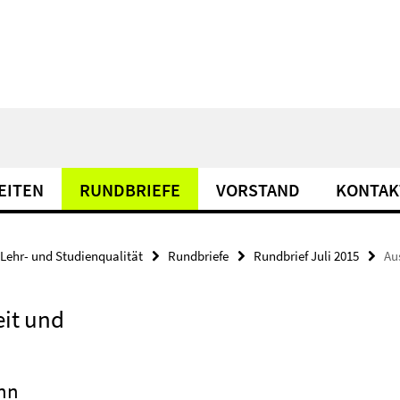
EITEN
RUNDBRIEFE
VORSTAND
KONTAK
Lehr- und Studienqualität
Rundbriefe
Rundbrief Juli 2015
Au
eit und
nn