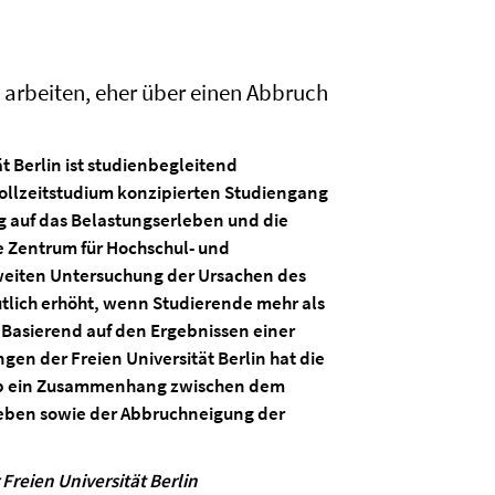
arbeiten, eher über einen Abbruch
t Berlin ist studienbegleitend
 Vollzeitstudium konzipierten Studiengang
g auf das Belastungserleben und die
 Zentrum für Hochschul- und
sweiten Untersuchung der Ursachen des
utlich erhöht, wenn Studierende mehr als
Basierend auf den Ergebnissen einer
en der Freien Universität Berlin hat die
, ob ein Zusammenhang zwischen dem
eben sowie der Abbruchneigung der
reien Universität Berlin