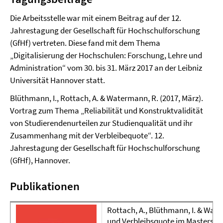
Die Arbeitsstelle war mit einem Beitrag auf der 12.
Jahrestagung der Gesellschaft für Hochschulforschung
(GfHf) vertreten. Diese fand mit dem Thema
„Digitalisierung der Hochschulen: Forschung, Lehre und
Administration“ vom 30. bis 31. März 2017 an der Leibniz
Universität Hannover statt.
Blüthmann, I., Rottach, A. & Watermann, R. (2017, März).
Vortrag zum Thema „Reliabilität und Konstruktvalidität
von Studierendenurteilen zur Studienqualität und ihr
Zusammenhang mit der Verbleibequote“. 12.
Jahrestagung der Gesellschaft für Hochschulforschung
(GfHf), Hannover.
Publikationen
Rottach, A., Blüthmann, I. & Wate
und Verbleibsquote im Masterstud