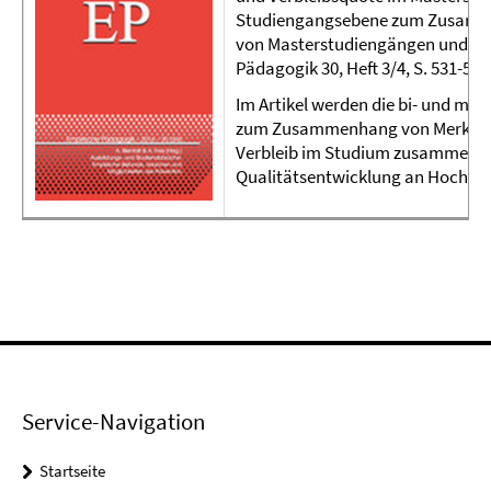
Studiengangsebene zum Zusamm
von Masterstudiengängen und der
Pädagogik 30, Heft 3/4, S. 531-556
Im Artikel werden die bi- und mul
zum Zusammenhang von Merkmale
Verbleib im Studium zusammengef
Qualitätsentwicklung an Hochschu
Service-Navigation
Startseite