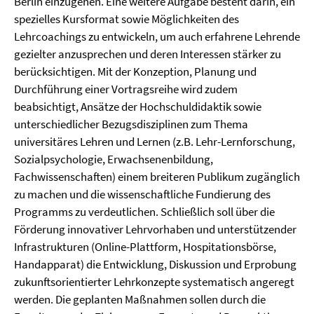
Berlin einzugehen. Eine weitere Aufgabe besteht darin, ein
spezielles Kursformat sowie Möglichkeiten des
Lehrcoachings zu entwickeln, um auch erfahrene Lehrende
gezielter anzusprechen und deren Interessen stärker zu
berücksichtigen. Mit der Konzeption, Planung und
Durchführung einer Vortragsreihe wird zudem
beabsichtigt, Ansätze der Hochschuldidaktik sowie
unterschiedlicher Bezugsdisziplinen zum Thema
universitäres Lehren und Lernen (z.B. Lehr-Lernforschung,
Sozialpsychologie, Erwachsenenbildung,
Fachwissenschaften) einem breiteren Publikum zugänglich
zu machen und die wissenschaftliche Fundierung des
Programms zu verdeutlichen. Schließlich soll über die
Förderung innovativer Lehrvorhaben und unterstützender
Infrastrukturen (Online-Plattform, Hospitationsbörse,
Handapparat) die Entwicklung, Diskussion und Erprobung
zukunftsorientierter Lehrkonzepte systematisch angeregt
werden. Die geplanten Maßnahmen sollen durch die