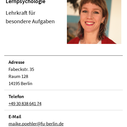
Lernpsychologie
Lehrkraft für
besondere Aufgaben
Adresse
Fabeckstr. 35
Raum 128
14195 Berlin
Telefon
+49 30 838 641 74
E-Mail
maike.poehler@fu-berlin.de