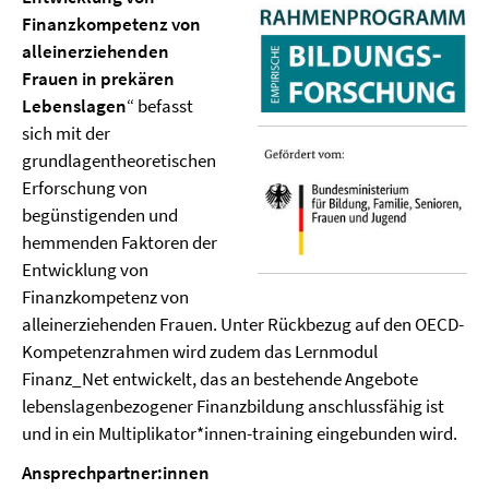
Finanzkompetenz von
alleinerziehenden
Frauen in prekären
Lebenslagen
“ befasst
sich mit der
grundlagentheoretischen
Erforschung von
begünstigenden und
hemmenden Faktoren der
Entwicklung von
Finanzkompetenz von
alleinerziehenden Frauen. Unter Rückbezug auf den OECD-
Kompetenzrahmen wird zudem das Lernmodul
Finanz_Net entwickelt, das an bestehende Angebote
lebenslagenbezogener Finanzbildung anschlussfähig ist
und in ein Multiplikator*innen-training eingebunden wird.
Ansprechpartner:innen