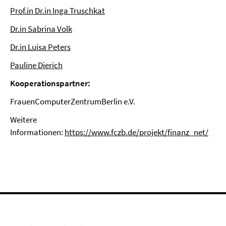
Prof.in Dr.in Inga Truschkat
Dr.in Sabrina Volk
Dr.in Luisa Peters
Pauline Dierich
Kooperationspartner:
FrauenComputerZentrumBerlin e.V.
Weitere
Informationen:
https://www.fczb.de/projekt/finanz_net/