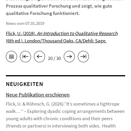
Prozess qualitativer Forschung und zeigt, wie gute
qualitative Forschung funktioniert.
News vom 07.01.2019
Flick, U. (2018).
An Introduction to Qualitative Research
(6th ed.). London/Thousand Oaks, CA/Dehli: Sage.
20 / 30
NEUIGKEITEN
Neue Publikation erschienen
Flick, U. & Röhnsch, G. (2026).“It’s sometimes a tightrope
walk… ” – Exploring dyadic coping arrangements between
young adults with chronic conditions and their peers
(friends or partners) in interviewing both sides. Health