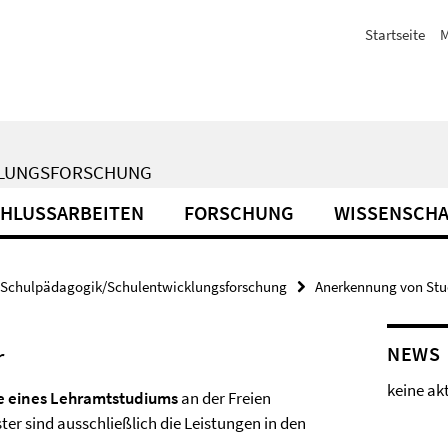
Startseite
M
KLUNGSFORSCHUNG
HLUSSARBEITEN
FORSCHUNG
WISSENSCHA
Schulpädagogik/Schulentwicklungsforschung
Anerkennung von Stu
r
NEWS
keine ak
me eines Lehramtstudiums
an der Freien
ter sind ausschließlich die Leistungen in den