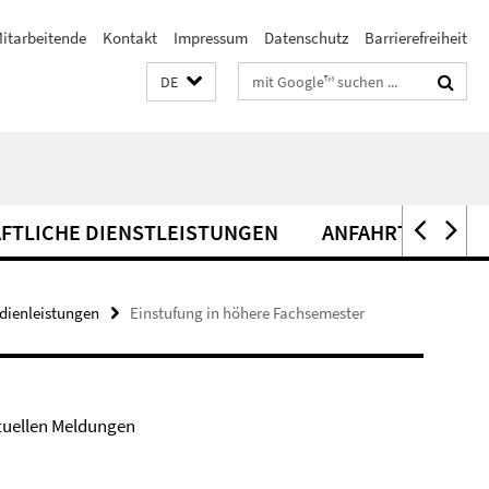
itarbeitende
Kontakt
Impressum
Datenschutz
Barrierefreiheit
Suchbegriffe
DE
FTLICHE DIENSTLEISTUNGEN
ANFAHRT
dienleistungen
Einstufung in höhere Fachsemester
tuellen Meldungen